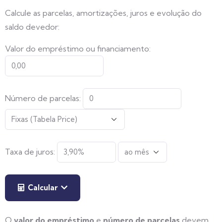
Calcule as parcelas, amortizações, juros e evolução do
saldo devedor:
Valor do empréstimo ou financiamento:
Número de parcelas:
Taxa de juros:
Calcular
O
valor do empréstimo
e
número de parcelas
devem