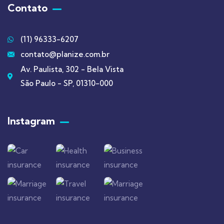
Contato
(11) 96333-6207
contato@planize.com.br
Av. Paulista, 302 - Bela Vista
São Paulo - SP, 01310-000
Instagram