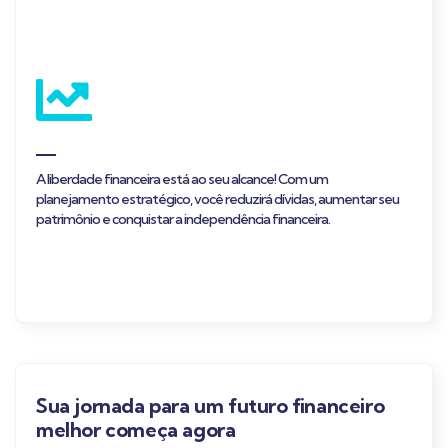
A liberdade financeira está ao seu alcance! Com um
planejamento estratégico, você reduzirá dívidas, aumentar seu
patrimônio e conquistar a independência financeira.
Sua jornada para um futuro financeiro
melhor começa agora