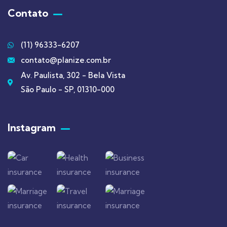
Contato
(11) 96333-6207
contato@planize.com.br
Av. Paulista, 302 - Bela Vista
São Paulo - SP, 01310-000
Instagram