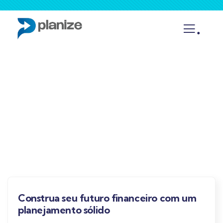
.
O QUE OFERECEMOS
Veja como a Planize pode ajudar você e alcaçar o
seu objetivo
Construa seu futuro financeiro com um
planejamento sólido