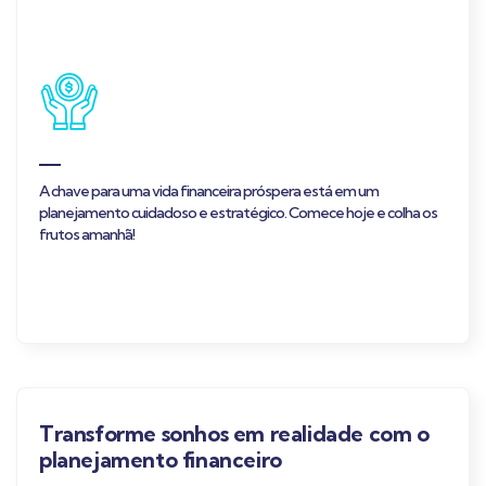
A chave para uma vida financeira próspera está em um
planejamento cuidadoso e estratégico. Comece hoje e colha os
frutos amanhã!
Transforme sonhos em realidade com o
planejamento financeiro