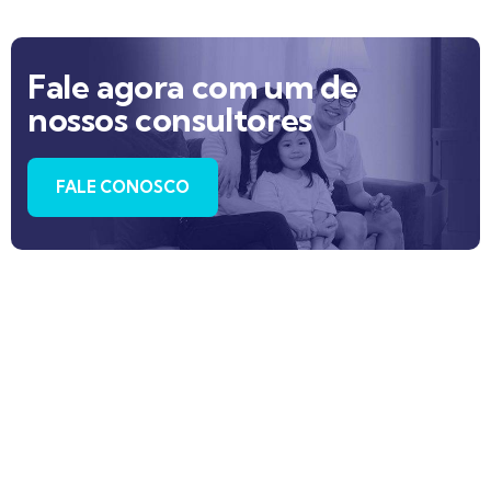
Fale agora com um de
nossos consultores
FALE CONOSCO