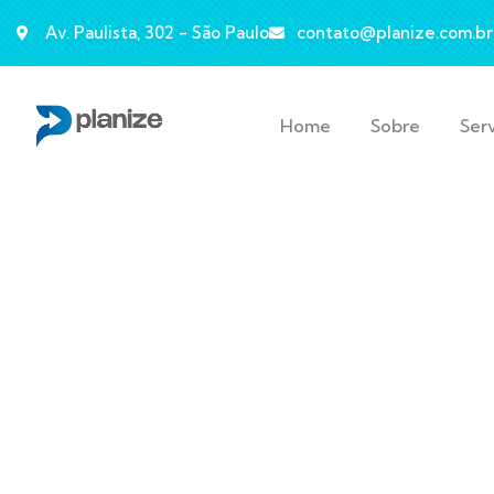
Av. Paulista, 302 - São Paulo
contato@planize.com.br
Home
Sobre
Ser