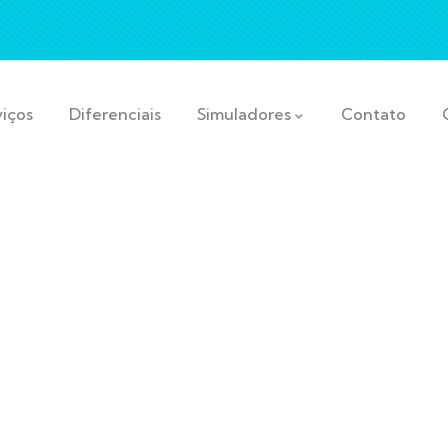
viços
Diferenciais
Simuladores
Contato